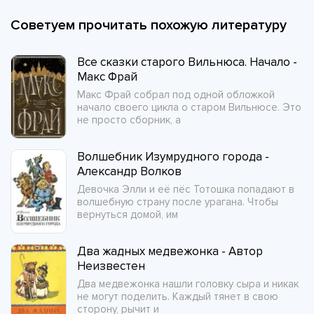
Советуем прочитать похожую литературу
Все сказки старого Вильнюса. Начало -
Макс Фрай
Макс Фрай собрал под одной обложкой
начало своего цикла о старом Вильнюсе. Это
не просто сборник, а
Волшебник Изумрудного города -
Александр Волков
Девочка Элли и её пёс Тотошка попадают в
волшебную страну после урагана. Чтобы
вернуться домой, им
Два жадных медвежонка - Автор
Неизвестен
Два медвежонка нашли головку сыра и никак
не могут поделить. Каждый тянет в свою
сторону, рычит и