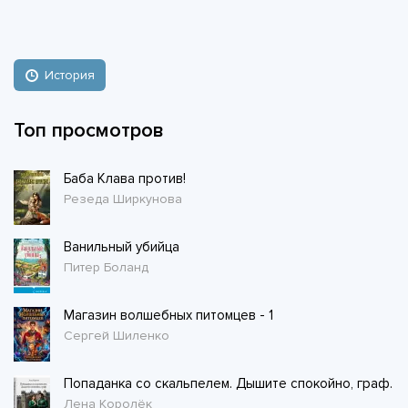
История
Топ просмотров
Баба Клава против!
Резеда Ширкунова
Ванильный убийца
Питер Боланд
Магазин волшебных питомцев - 1
Сергей Шиленко
Попаданка со скальпелем. Дышите спокойно, граф.
Лена Королёк