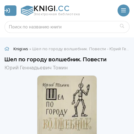
KNIGI
.CC
Электронная библиотека
Knigi.ws
» Шел по городу волшебник. Повести - Юрий Геннадьевич Томин
Шел по городу волшебник. Повести
Юрий Геннадьевич Томин