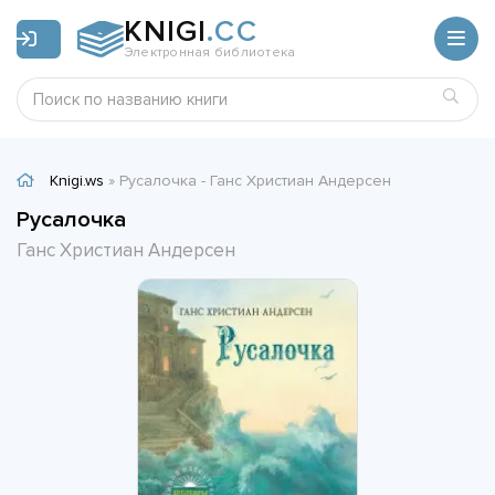
KNIGI
.CC
Электронная библиотека
Knigi.ws
» Русалочка - Ганс Христиан Андерсен
Русалочка
Ганс Христиан Андерсен