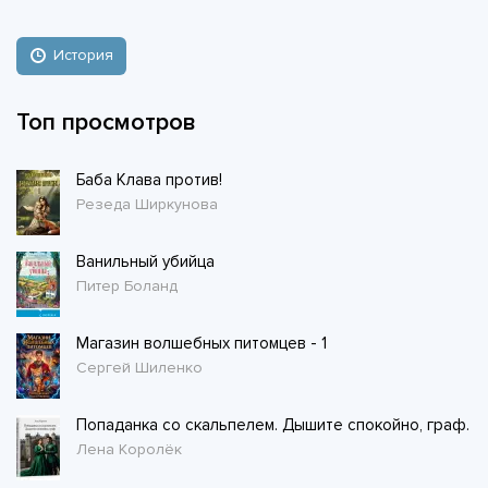
История
Топ просмотров
Баба Клава против!
Резеда Ширкунова
Ванильный убийца
Питер Боланд
Магазин волшебных питомцев - 1
Сергей Шиленко
Попаданка со скальпелем. Дышите спокойно, граф.
Лена Королёк