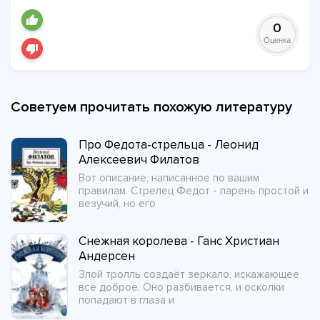
0
Оценка
Советуем прочитать похожую литературу
Про Федота-стрельца - Леонид
Алексеевич Филатов
Вот описание, написанное по вашим
правилам. Стрелец Федот - парень простой и
везучий, но его
Снежная королева - Ганс Христиан
Андерсен
Злой тролль создаёт зеркало, искажающее
всё доброе. Оно разбивается, и осколки
попадают в глаза и