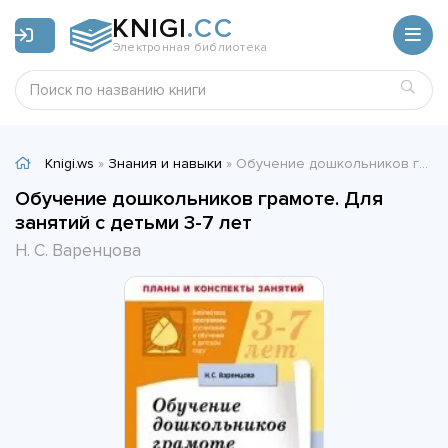
KNIGI
.CC
Электронная библиотека
Knigi.ws
»
Знания и навыки
» Обучение дошкольников грамоте. Для занятий с детьми 3-7 лет - Н. С. Варенцова
Обучение дошкольников грамоте. Для
занятий с детьми 3-7 лет
Н. С. Варенцова