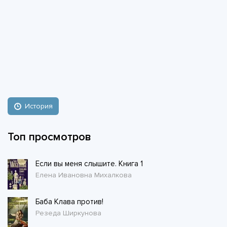
История
Топ просмотров
Если вы меня слышите. Книга 1
Елена Ивановна Михалкова
Баба Клава против!
Резеда Ширкунова