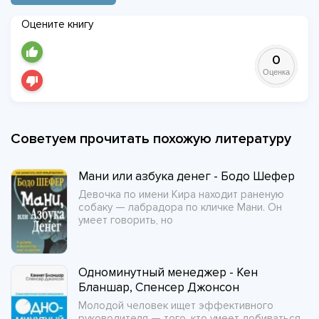
Оцените книгу
0
Оценка
Советуем прочитать похожую литературу
Мани или азбука денег - Бодо Шефер
Девочка по имени Кира находит раненую
собаку — лабрадора по кличке Мани. Он
умеет говорить, но
Одноминутный менеджер - Кен
Бланшар, Спенсер Джонсон
Молодой человек ищет эффективного
руководителя — того, кто умеет добиваться