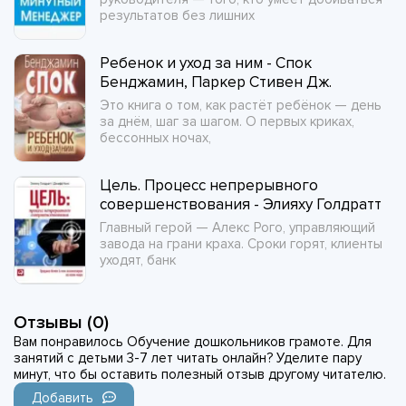
результатов без лишних
Ребенок и уход за ним - Спок
Бенджамин, Паркер Стивен Дж.
Это книга о том, как растёт ребёнок — день
за днём, шаг за шагом. О первых криках,
бессонных ночах,
Цель. Процесс непрерывного
совершенствования - Элияху Голдратт
Главный герой — Алекс Рого, управляющий
завода на грани краха. Сроки горят, клиенты
уходят, банк
Отзывы (0)
Вам понравилось Обучение дошкольников грамоте. Для
занятий с детьми 3-7 лет читать онлайн? Уделите пару
минут, что бы оставить полезный отзыв другому читателю.
Добавить