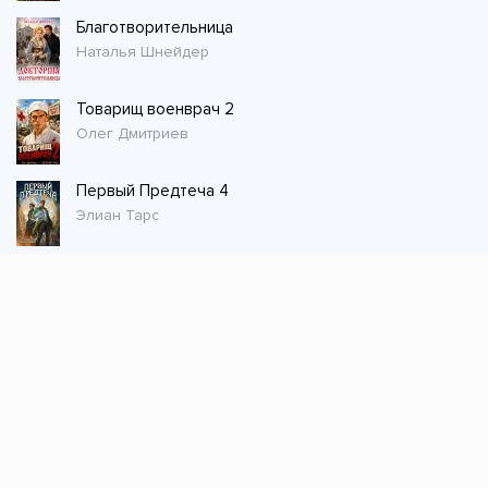
Благотворительница
Наталья Шнейдер
Товарищ военврач 2
Олег Дмитриев
Первый Предтеча 4
Элиан Тарс
Стол заказов
Не нашли книгу, оставьте заказ и мы ее
постараемся найти!
Заказать