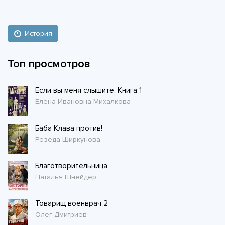
История
Топ просмотров
Если вы меня слышите. Книга 1
Елена Ивановна Михалкова
Баба Клава против!
Резеда Ширкунова
Благотворительница
Наталья Шнейдер
Товарищ военврач 2
Олег Дмитриев