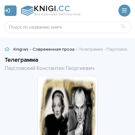
KNIGI
.CC
Электронная библиотека
Knigi.ws
»
Современная проза
» Телеграмма - Паустовский Константин Георгиевич
Телеграмма
Паустовский Константин Георгиевич