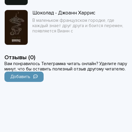
Шоколад - Джоанн Харрис
В маленьком французском городке, где
каждый знает друг друга и боится перемен,
появляется Вианн с
Отзывы (0)
Вам понравилось Телеграмма читать онлайн? Уделите пару
минут, что бы оставить полезный отзыв другому читателю.
Добавить