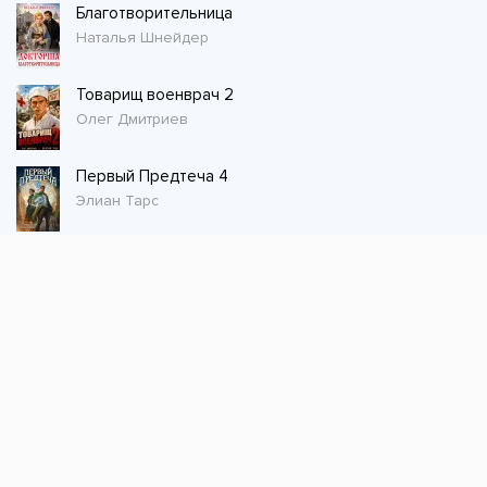
Благотворительница
Наталья Шнейдер
Товарищ военврач 2
Олег Дмитриев
Первый Предтеча 4
Элиан Тарс
Стол заказов
Не нашли книгу, оставьте заказ и мы ее
постараемся найти!
Заказать