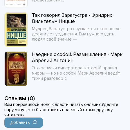
представление,
Так говорил Заратустра - Фридрих
Вильгельм Ницше
Мудрец Заратустра спускается с гор после
десяти лет уединения. Ему нужно отдать
людям своё знание —
Наедине с собой. Размышления - Марк
Аврелий Антонин
Это записки императора, который правил
миром — но не собой. Марк Аврелий ведёт
тихий разговор с
Отзывы (0)
Вам понравилось Воля к власти читать онлайн? Уделите
пару минут, что бы оставить полезный отзыв другому
читателю.
Добавить