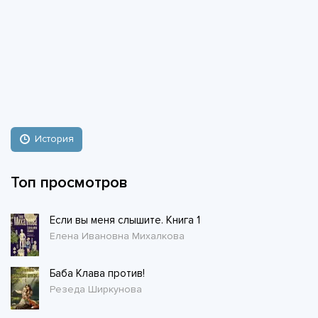
История
Топ просмотров
Если вы меня слышите. Книга 1
Елена Ивановна Михалкова
Баба Клава против!
Резеда Ширкунова