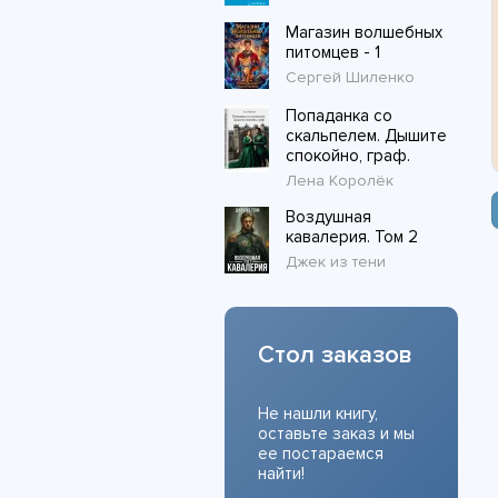
Магазин волшебных
питомцев - 1
Сергей Шиленко
Попаданка со
скальпелем. Дышите
спокойно, граф.
Лена Королёк
Воздушная
кавалерия. Том 2
Джек из тени
Стол заказов
Не нашли книгу,
оставьте заказ и мы
ее постараемся
найти!