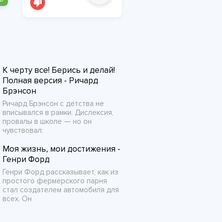
К черту все! Берись и делай!
Полная версия - Ричард
Брэнсон
Ричард Брэнсон с детства не
вписывался в рамки. Дислексия,
провалы в школе — но он
чувствовал:
Моя жизнь, мои достижения -
Генри Форд
Генри Форд рассказывает, как из
простого фермерского парня
стал создателем автомобиля для
всех. Он