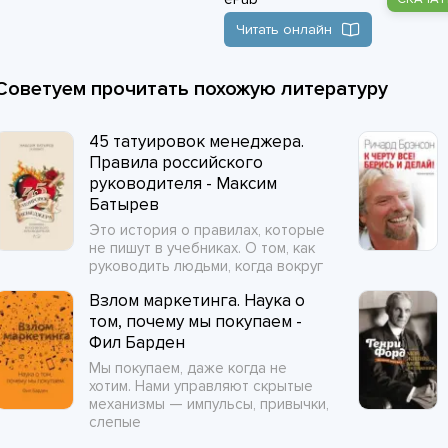
Читать онлайн
Советуем прочитать похожую литературу
45 татуировок менеджера.
Правила российского
руководителя - Максим
Батырев
Это история о правилах, которые
не пишут в учебниках. О том, как
руководить людьми, когда вокруг
Взлом маркетинга. Наука о
том, почему мы покупаем -
Фил Барден
Мы покупаем, даже когда не
хотим. Нами управляют скрытые
механизмы — импульсы, привычки,
слепые