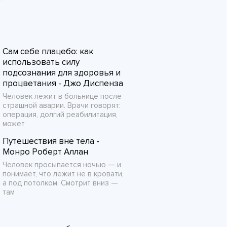
Сам себе плацебо: как
использовать силу
подсознания для здоровья и
процветания - Джо Диспенза
Человек лежит в больнице после
страшной аварии. Врачи говорят:
операция, долгий реабилитация,
может
Путешествия вне тела -
Монро Роберт Аллан
Человек просыпается ночью — и
понимает, что лежит не в кровати,
а под потолком. Смотрит вниз —
там