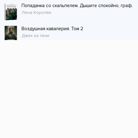
Попаданка со скальпелем. Дышите спокойно, граф.
Лена Королёк
Воздушная кавалерия. Том 2
Джек из тени
Стол заказов
Не нашли книгу, оставьте заказ и мы ее
постараемся найти!
Заказать
Добавляйтесь