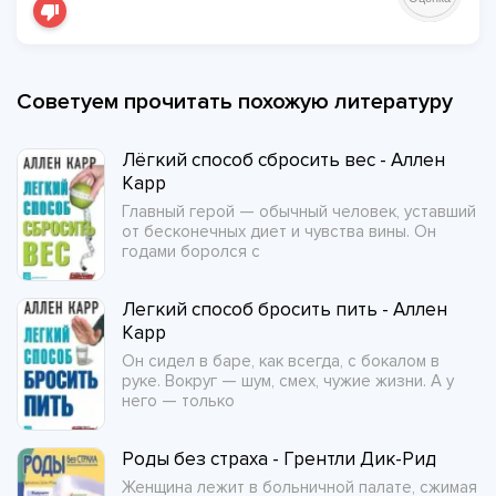
Советуем прочитать похожую литературу
Лёгкий способ сбросить вес - Аллен
Карр
Главный герой — обычный человек, уставший
от бесконечных диет и чувства вины. Он
годами боролся с
Легкий способ бросить пить - Аллен
Карр
Он сидел в баре, как всегда, с бокалом в
руке. Вокруг — шум, смех, чужие жизни. А у
него — только
Роды без страха - Грентли Дик-Рид
Женщина лежит в больничной палате, сжимая