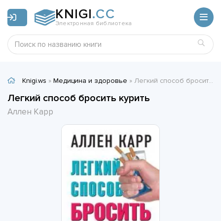
KNIGI
.CC
Электронная библиотека
Knigi.ws
»
Медицина и здоровье
» Легкий способ бросить курить - Аллен Карр
Легкий способ бросить курить
Аллен Карр