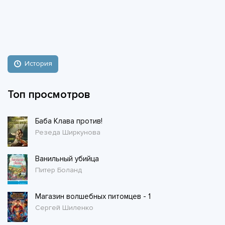
История
Топ просмотров
Баба Клава против!
Резеда Ширкунова
Ванильный убийца
Питер Боланд
Магазин волшебных питомцев - 1
Сергей Шиленко