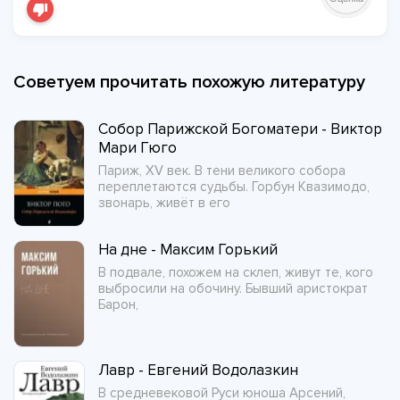
Советуем прочитать похожую литературу
Собор Парижской Богоматери - Виктор
Мари Гюго
Париж, XV век. В тени великого собора
переплетаются судьбы. Горбун Квазимодо,
звонарь, живёт в его
На дне - Максим Горький
В подвале, похожем на склеп, живут те, кого
выбросили на обочину. Бывший аристократ
Барон,
Лавр - Евгений Водолазкин
В средневековой Руси юноша Арсений,