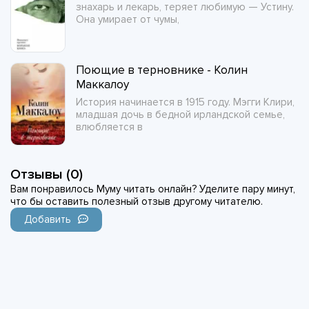
знахарь и лекарь, теряет любимую — Устину.
Она умирает от чумы,
Поющие в терновнике - Колин
Маккалоу
История начинается в 1915 году. Мэгги Клири,
младшая дочь в бедной ирландской семье,
влюбляется в
Отзывы (0)
Вам понравилось Муму читать онлайн? Уделите пару минут,
что бы оставить полезный отзыв другому читателю.
Добавить